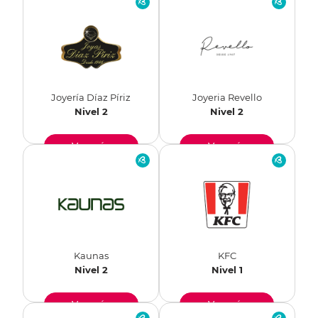
Joyería Díaz Píriz
Joyeria Revello
Nivel 2
Nivel 2
Ver más
Ver más
Kaunas
KFC
Nivel 2
Nivel 1
Ver más
Ver más