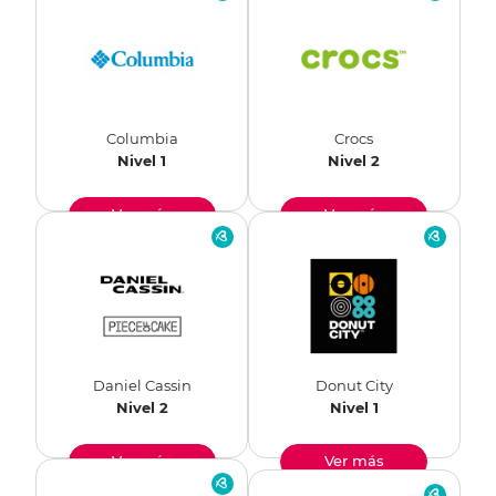
Columbia
Crocs
Nivel 1
Nivel 2
Ver más
Ver más
Daniel Cassin
Donut City
Nivel 2
Nivel 1
Ver más
Ver más