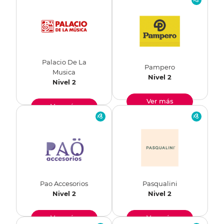
Palacio De La
Pampero
Musica
Nivel 2
Nivel 2
Ver más
Ver más
Pao Accesorios
Pasqualini
Nivel 2
Nivel 2
Ver más
Ver más