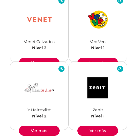
Venet Calzados
Veo Veo
Nivel 2
Nivel 1
Ver más
Ver más
Y Hairstylist
Zenit
Nivel 2
Nivel 1
Ver más
Ver más