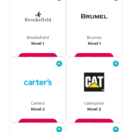
Brooksfield
Brumel
Nivel 1
Nivel 1
Ver más
Ver más
Carter´s
Caterpillar
Nivel 2
Nivel 2
Ver más
Ver más