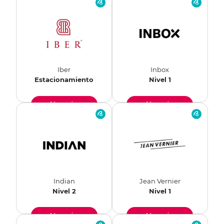
Iber
Inbox
Estacionamiento
Nivel 1
Ver más
Ver más
Indian
Jean Vernier
Nivel 2
Nivel 1
Ver más
Ver más