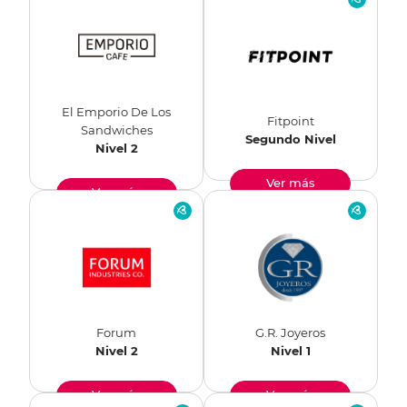
El Emporio De Los
Fitpoint
Sandwiches
Segundo Nivel
Nivel 2
Ver más
Ver más
Forum
G.R. Joyeros
Nivel 2
Nivel 1
Ver más
Ver más