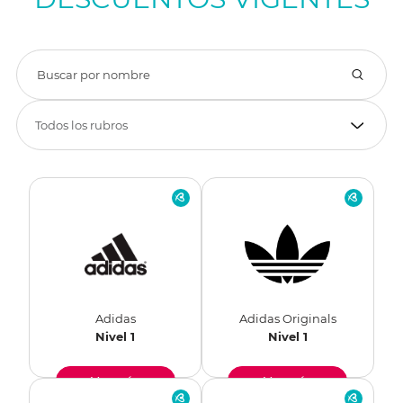
Adidas
Adidas Originals
Nivel 1
Nivel 1
Ver más
Ver más