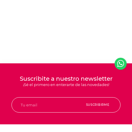
Suscribite a nuestro newsletter
¡Sé el primero en enterarte de las novedades!
SUSCRIBIRME