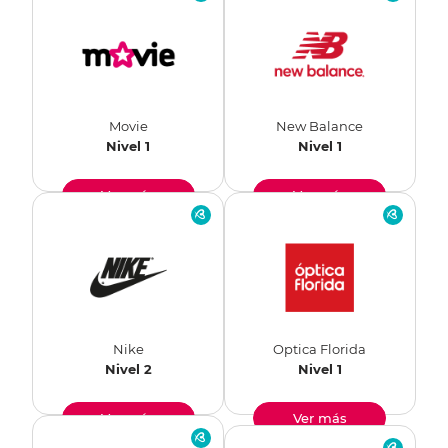
Movie
New Balance
Nivel 1
Nivel 1
Ver más
Ver más
Nike
Optica Florida
Nivel 2
Nivel 1
Ver más
Ver más