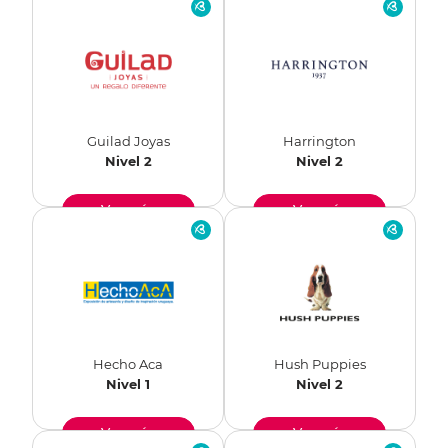
Guilad Joyas
Harrington
Nivel 2
Nivel 2
Ver más
Ver más
Hecho Aca
Hush Puppies
Nivel 1
Nivel 2
Ver más
Ver más