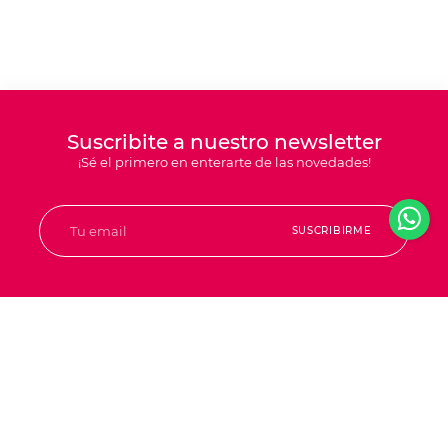
Suscribite a nuestro newsletter
¡Sé el primero en enterarte de las novedades!
SUSCRIBIRME