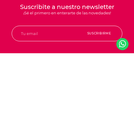
Suscribite a nuestro newsletter
¡Sé el primero en enterarte de las novedades!
SUSCRIBIRME
Servicios
Nosotros
Trabajá con nosotros
Movie