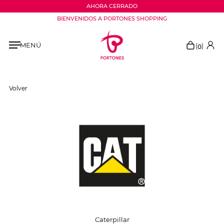
AHORA CERRADO
BIENVENIDOS A PORTONES SHOPPING
MENÚ
(
)
0
Volver
Caterpillar