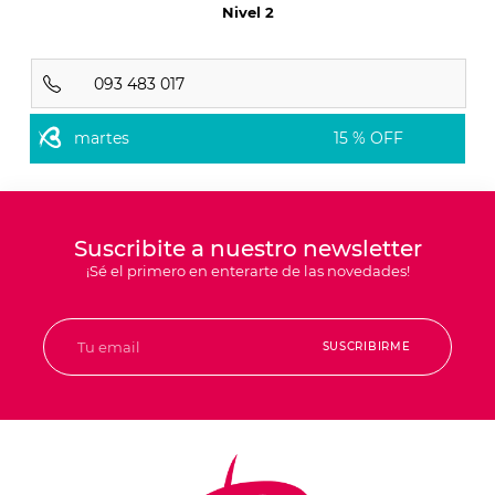
Nivel 2
093 483 017
martes
15 % OFF
Suscribite a nuestro newsletter
¡Sé el primero en enterarte de las novedades!
SUSCRIBIRME