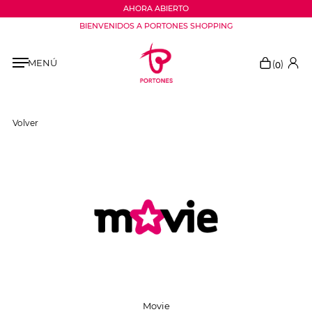
AHORA ABIERTO
BIENVENIDOS A PORTONES SHOPPING
MENÚ
(
)
0
Volver
Movie