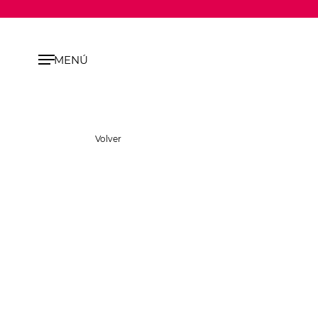
MENÚ
Volver