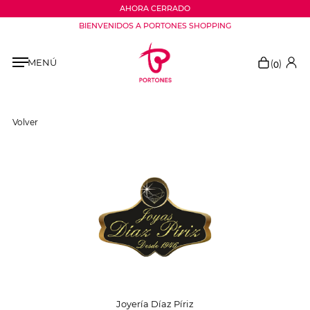
AHORA CERRADO
BIENVENIDOS A PORTONES SHOPPING
MENÚ
(
)
0
Volver
Joyería Díaz Píriz