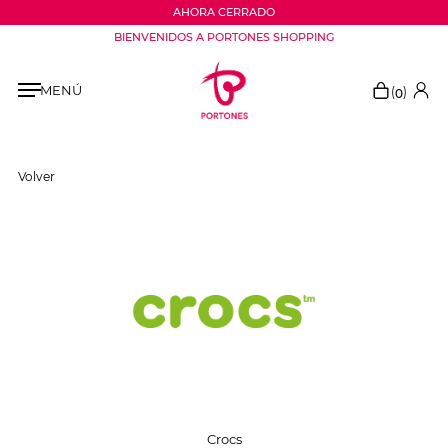
AHORA CERRADO
BIENVENIDOS A PORTONES SHOPPING
MENÚ
(
)
0
Volver
Crocs