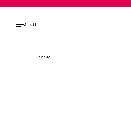
MENÚ
Volver