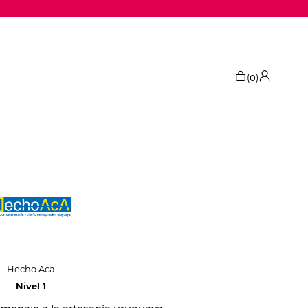
(
)
0
Hecho Aca
Nivel 1