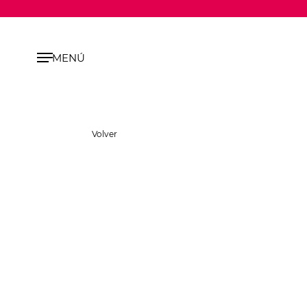
MENÚ
Volver