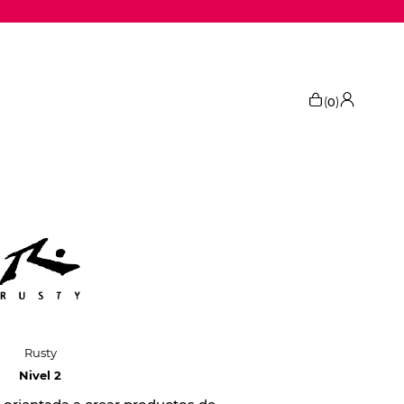
(
)
0
Rusty
Nivel 2