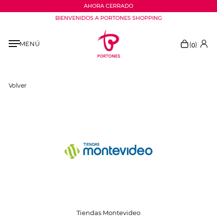
AHORA CERRADO
BIENVENIDOS A PORTONES SHOPPING
MENÚ
(
)
0
Volver
Tiendas Montevideo