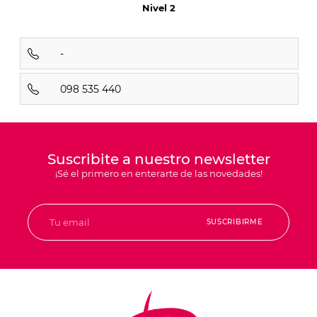
Nivel 2
-
098 535 440
Suscribite a nuestro newsletter
¡Sé el primero en enterarte de las novedades!
SUSCRIBIRME