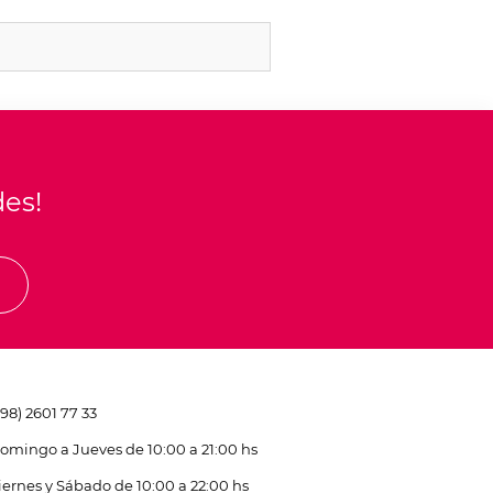
des!
E
598) 2601 77 33
omingo a Jueves de 10:00 a 21:00 hs
iernes y Sábado de 10:00 a 22:00 hs