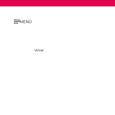
MENÚ
Volver