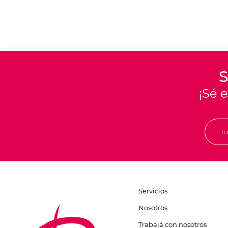
S
¡Sé 
Servicios
Nosotros
Trabajá con nosotros