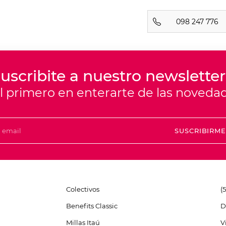
098 247 776
uscribite a nuestro newsletter
el primero en enterarte de las noveda
SUSCRIBIRM
Colectivos
(
Benefits Classic
D
Millas Itaú
V