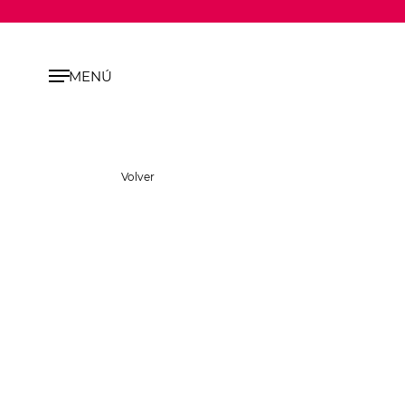
MENÚ
Volver