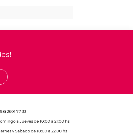
des!
E
598) 2601 77 33
omingo a Jueves de 10:00 a 21:00 hs
iernes y Sábado de 10:00 a 22:00 hs