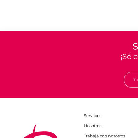
S
¡Sé 
Servicios
Nosotros
Trabajá con nosotros