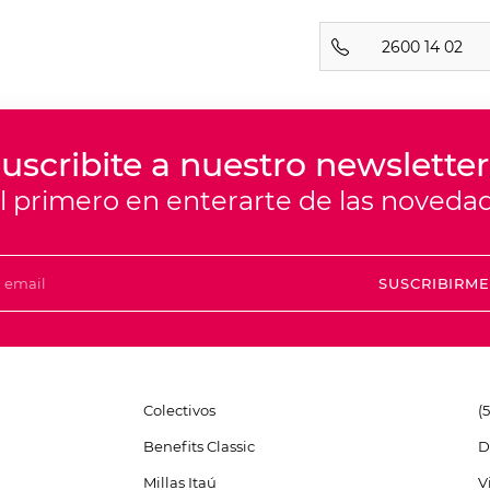
2600 14 02
uscribite a nuestro newsletter
el primero en enterarte de las noveda
SUSCRIBIRM
Colectivos
(
Benefits Classic
D
Millas Itaú
V