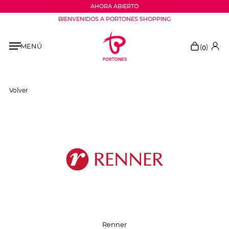
AHORA ABIERTO
BIENVENIDOS A PORTONES SHOPPING
MENÚ
(
)
0
Volver
Renner