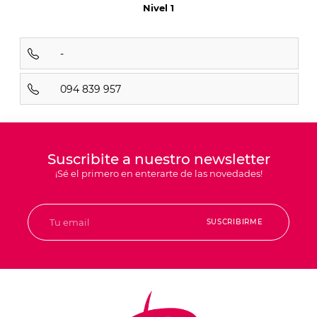
Nivel 1
-
094 839 957
Suscribite a nuestro newsletter
¡Sé el primero en enterarte de las novedades!
SUSCRIBIRME