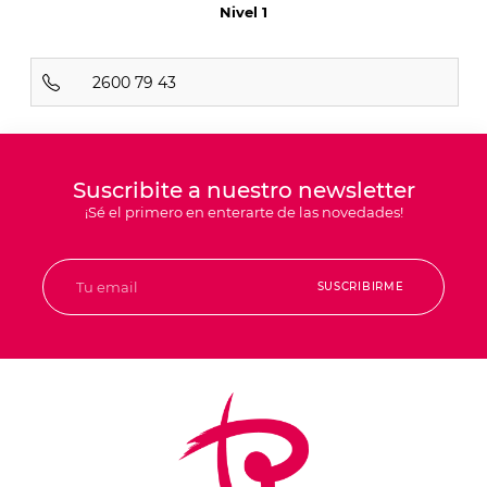
Nivel 1
2600 79 43
Suscribite a nuestro newsletter
¡Sé el primero en enterarte de las novedades!
SUSCRIBIRME