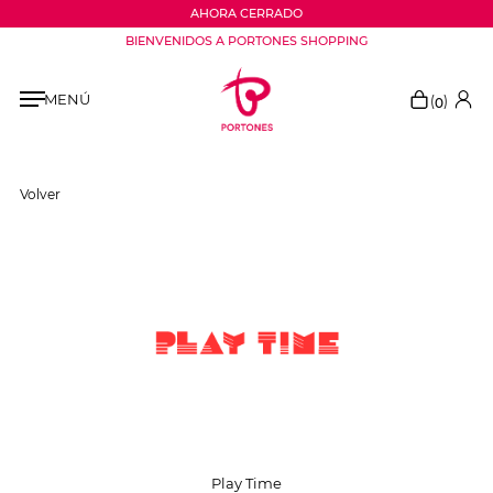
AHORA CERRADO
BIENVENIDOS A PORTONES SHOPPING
MENÚ
(
)
0
Volver
Play Time