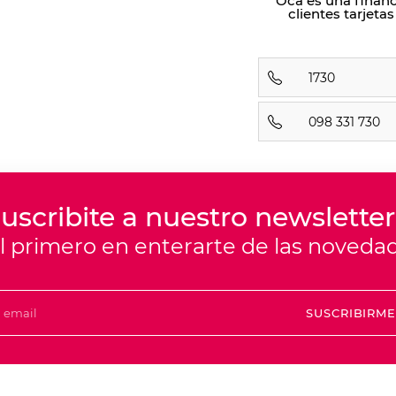
Oca es una finan
clientes tarjeta
1730
098 331 730
uscribite a nuestro newsletter
el primero en enterarte de las noveda
SUSCRIBIRM