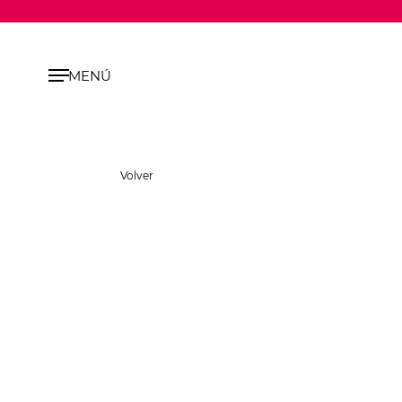
MENÚ
Volver