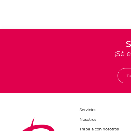
S
¡Sé 
Servicios
Nosotros
Trabajá con nosotros