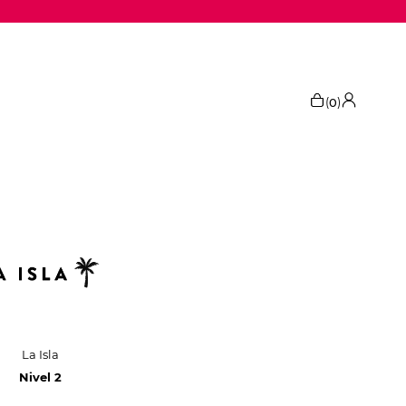
(
)
0
La Isla
Nivel 2