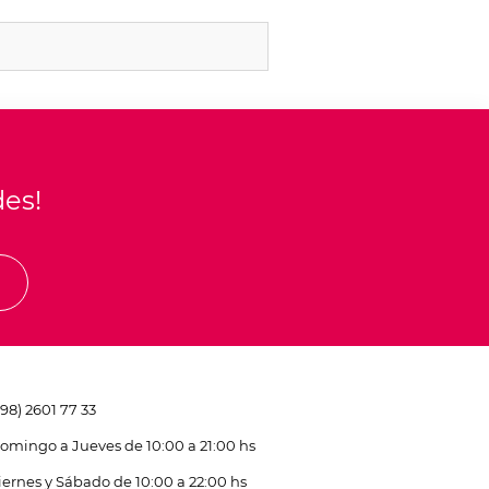
des!
E
598) 2601 77 33
omingo a Jueves de 10:00 a 21:00 hs
iernes y Sábado de 10:00 a 22:00 hs