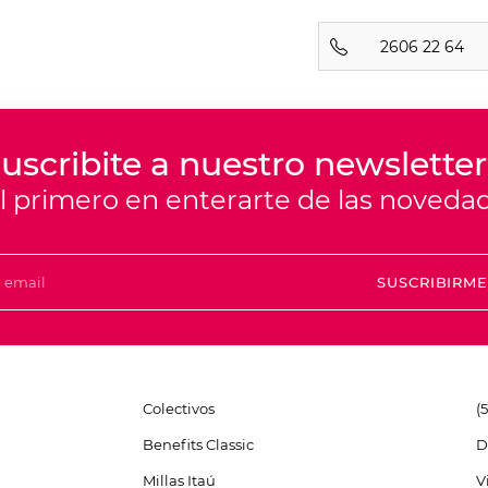
2606 22 64
uscribite a nuestro newsletter
el primero en enterarte de las noveda
SUSCRIBIRM
Colectivos
(
Benefits Classic
D
Millas Itaú
V