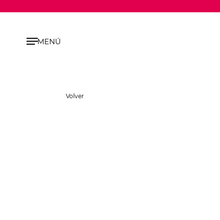
MENÚ
Volver