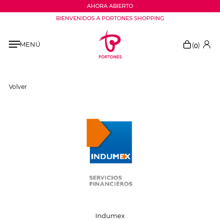
AHORA ABIERTO
BIENVENIDOS A PORTONES SHOPPING
MENÚ
(
)
0
Volver
Indumex