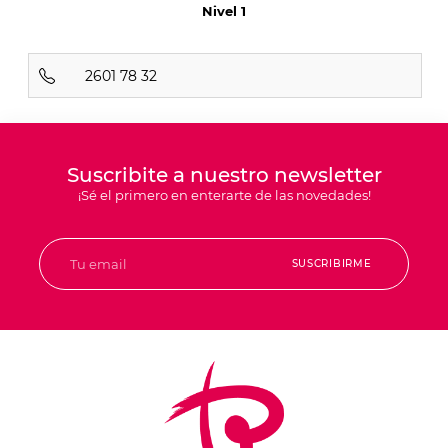
Nivel 1
2601 78 32
Suscribite a nuestro newsletter
¡Sé el primero en enterarte de las novedades!
SUSCRIBIRME