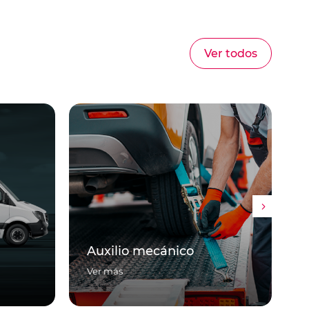
Ver todos
Asistencia para la
ecánico
movilidad
Ver más