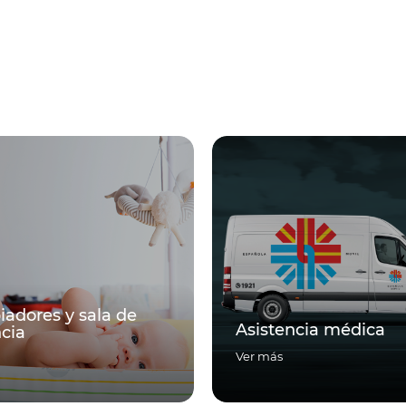
Asistencia médica
Auxilio m
Ver más
Ver más